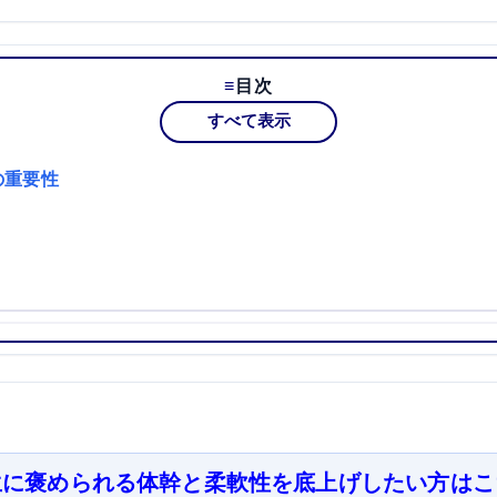
目次
すべて表示
の重要性
生に褒められる体幹と柔軟性を底上げしたい方はこ