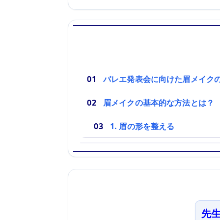
バレエ発表会に向けた眉メイク
眉メイクの基本的な方法とは？
1. 眉の形を整える
先