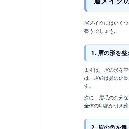
眉メイク
眉メイクにはいくつ
整うでしょう。
1. 眉の形を
まずは、眉の形を整
は、眉頭は鼻の延長
す。
次に、眉毛の余分な
全体の印象が引き締
2. 眉の色を選