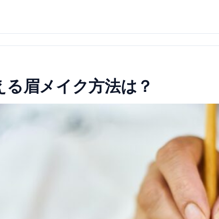
える眉メイク方法は？