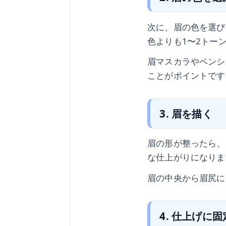
次に、眉の色を選び
色よりも1〜2トー
眉マスカラやペンシ
ことがポイントです
3. 眉を描く
眉の形が整ったら、
な仕上がりになりま
眉の中央から眉尻に
4. 仕上げに