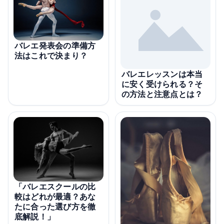
バレエ発表会の準備方
法はこれで決まり？
バレエレッスンは本当
に安く受けられる？そ
の方法と注意点とは？
「バレエスクールの比
較はどれが最適？あな
たに合った選び方を徹
底解説！」