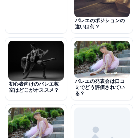
バレエのポジションの
違いは何？
バレエの発表会は口コ
初心者向けのバレエ教
ミでどう評価されてい
室はどこがオススメ？
る？