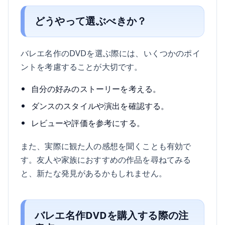
どうやって選ぶべきか？
バレエ名作のDVDを選ぶ際には、いくつかのポイ
ントを考慮することが大切です。
自分の好みのストーリーを考える。
ダンスのスタイルや演出を確認する。
レビューや評価を参考にする。
また、実際に観た人の感想を聞くことも有効で
す。友人や家族におすすめの作品を尋ねてみる
と、新たな発見があるかもしれません。
バレエ名作DVDを購入する際の注