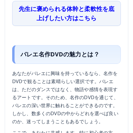
先生に褒められる体幹と柔軟性を底
上げしたい方はこちら
バレエ名作DVDの魅力とは？
あなたがバレエに興味を持っているなら、名作を
DVDで観ることは素晴らしい選択です。バレエ
は、ただのダンスではなく、物語や感情を表現す
るアートです。そのため、名作のDVDを通じて、
バレエの深い世界に触れることができるのです。
しかし、数多くのDVDの中からどれを選べば良い
のか、迷ってしまうこともあるでしょう。
ここで、あなたに共感します。特に初心者の方