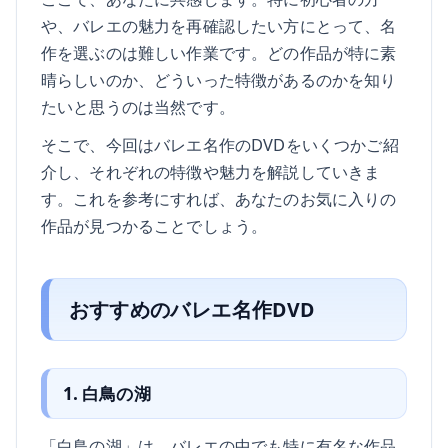
や、バレエの魅力を再確認したい方にとって、名
作を選ぶのは難しい作業です。どの作品が特に素
晴らしいのか、どういった特徴があるのかを知り
たいと思うのは当然です。
そこで、今回はバレエ名作のDVDをいくつかご紹
介し、それぞれの特徴や魅力を解説していきま
す。これを参考にすれば、あなたのお気に入りの
作品が見つかることでしょう。
おすすめのバレエ名作DVD
1. 白鳥の湖
「白鳥の湖」は、バレエの中でも特に有名な作品