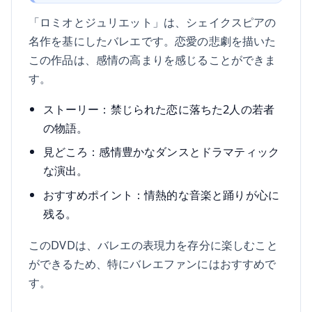
「ロミオとジュリエット」は、シェイクスピアの
名作を基にしたバレエです。恋愛の悲劇を描いた
この作品は、感情の高まりを感じることができま
す。
ストーリー：禁じられた恋に落ちた2人の若者
の物語。
見どころ：感情豊かなダンスとドラマティック
な演出。
おすすめポイント：情熱的な音楽と踊りが心に
残る。
このDVDは、バレエの表現力を存分に楽しむこと
ができるため、特にバレエファンにはおすすめで
す。