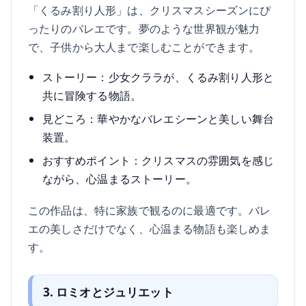
「くるみ割り人形」は、クリスマスシーズンにぴ
ったりのバレエです。夢のような世界観が魅力
で、子供から大人まで楽しむことができます。
ストーリー：少女クララが、くるみ割り人形と
共に冒険する物語。
見どころ：華やかなバレエシーンと美しい舞台
装置。
おすすめポイント：クリスマスの雰囲気を感じ
ながら、心温まるストーリー。
この作品は、特に家族で観るのに最適です。バレ
エの美しさだけでなく、心温まる物語も楽しめま
す。
3. ロミオとジュリエット