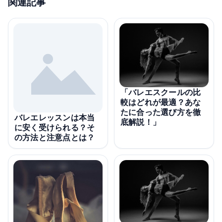
関連記事
「バレエスクールの比
較はどれが最適？あな
たに合った選び方を徹
バレエレッスンは本当
底解説！」
に安く受けられる？そ
の方法と注意点とは？