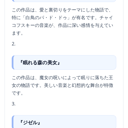
この作品は、愛と裏切りをテーマにした物語で、
特に「白鳥のパ・ド・ドゥ」が有名です。チャイ
コフスキーの音楽が、作品に深い感情を与えてい
ます。
2.
『眠れる森の美女』
この作品は、魔女の呪いによって眠りに落ちた王
女の物語です。美しい音楽と幻想的な舞台が特徴
です。
3.
『ジゼル』