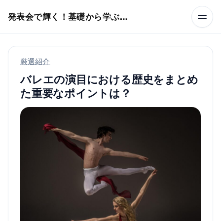
本文へスキップ
発表会で輝く！基礎から学ぶバレエ術
厳選紹介
バレエの演目における歴史をまとめ
た重要なポイントは？