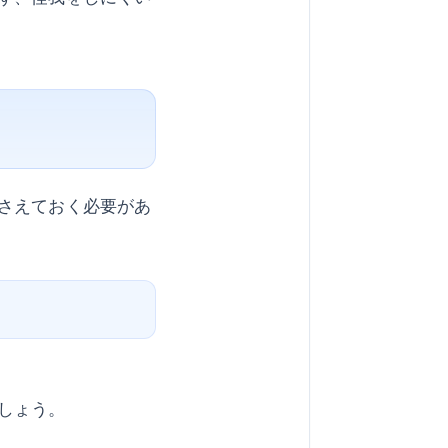
さえておく必要があ
しょう。