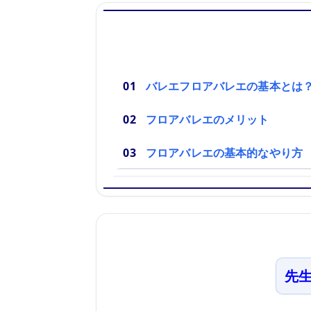
バレエフロアバレエの基本とは
フロアバレエのメリット
フロアバレエの基本的なやり方
先