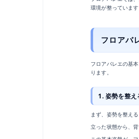
環境が整っています
フロアバ
フロアバレエの基本
ります。
1. 姿勢を整え
まず、姿勢を整える
立った状態から、背