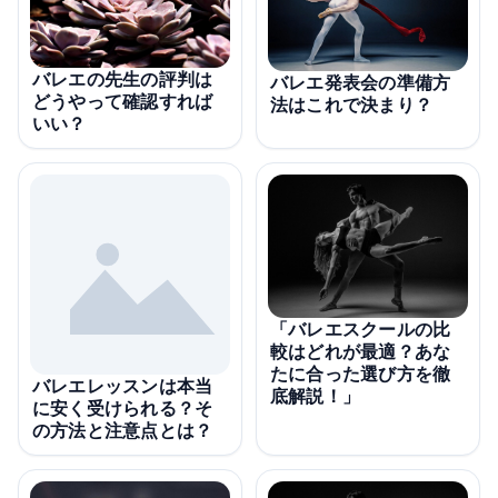
バレエの先生の評判は
バレエ発表会の準備方
どうやって確認すれば
法はこれで決まり？
いい？
「バレエスクールの比
較はどれが最適？あな
たに合った選び方を徹
バレエレッスンは本当
底解説！」
に安く受けられる？そ
の方法と注意点とは？