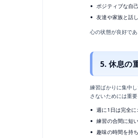
ポジティブな自
友達や家族と話
心の状態が良好であ
5. 休息の
練習ばかりに集中し
さないためには重要
週に1日は完全に
練習の合間に短
趣味の時間を持