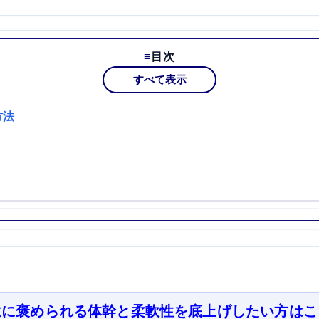
目次
すべて表示
方法
生に褒められる体幹と柔軟性を底上げしたい方はこ