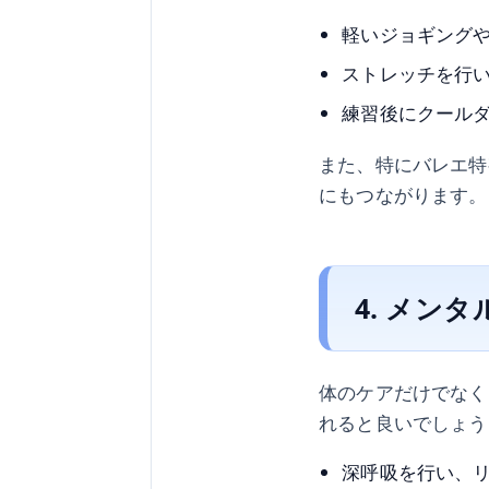
軽いジョギング
ストレッチを行
練習後にクール
また、特にバレエ特
にもつながります。
4. メン
体のケアだけでなく
れると良いでしょう
深呼吸を行い、