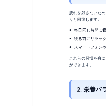
疲れを残さないため
りと回復します。
毎日同じ時間に
寝る前にリラッ
スマートフォン
これらの習慣を身に
ができます。
2. 栄養