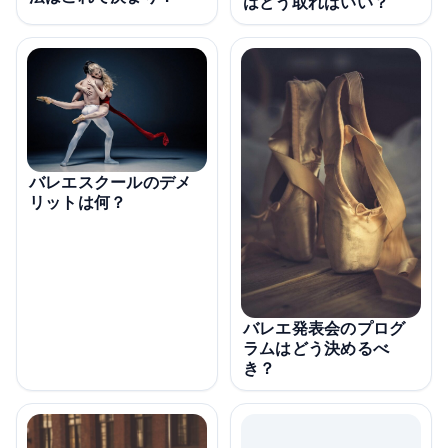
はどう取ればいい？
バレエスクールのデメ
リットは何？
バレエ発表会のプログ
ラムはどう決めるべ
き？