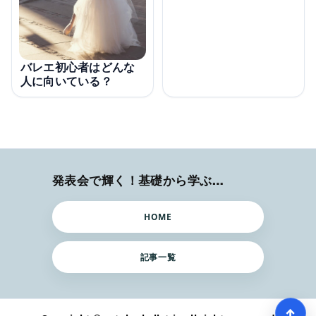
バレエ初心者はどんな
人に向いている？
発表会で輝く！基礎から学ぶバレエ術
HOME
記事一覧
↑