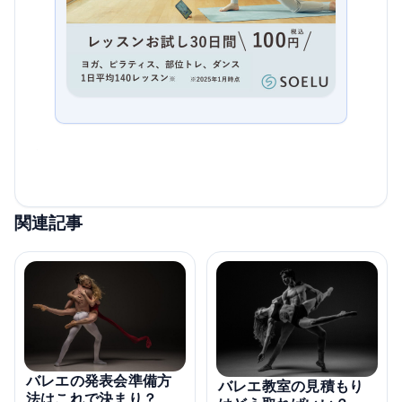
関連記事
バレエの発表会準備方
バレエ教室の見積もり
法はこれで決まり？