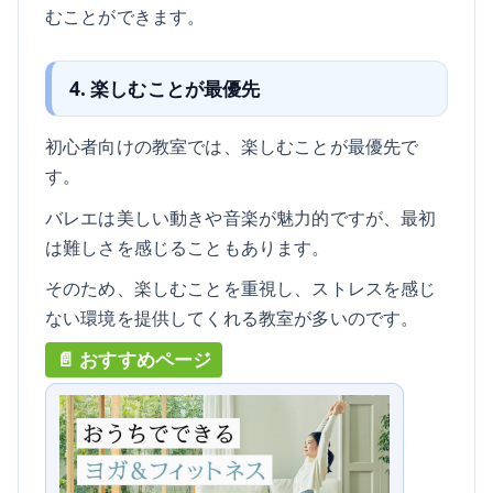
むことができます。
4. 楽しむことが最優先
初心者向けの教室では、楽しむことが最優先で
す。
バレエは美しい動きや音楽が魅力的ですが、最初
は難しさを感じることもあります。
そのため、楽しむことを重視し、ストレスを感じ
ない環境を提供してくれる教室が多いのです。