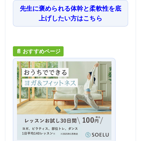
先生に褒められる体幹と柔軟性を底
上げしたい方はこちら