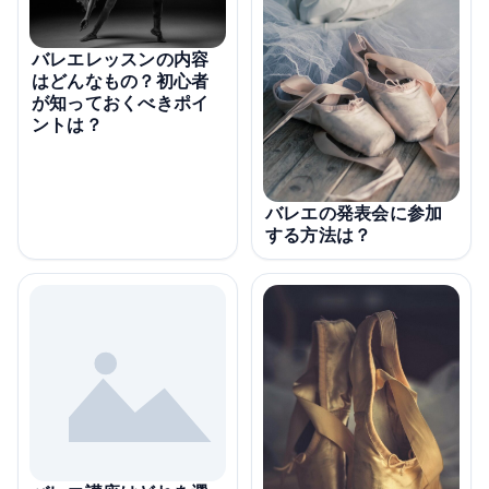
バレエレッスンの内容
はどんなもの？初心者
が知っておくべきポイ
ントは？
バレエの発表会に参加
する方法は？