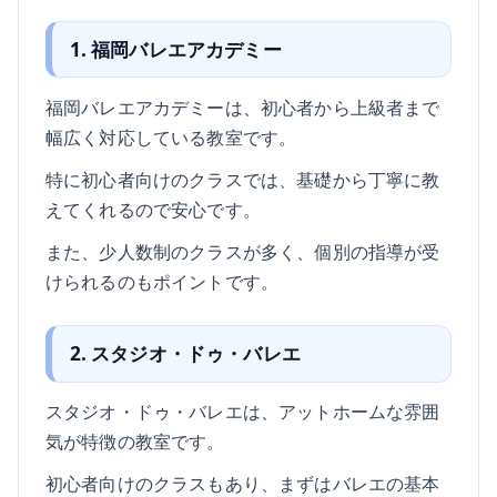
1. 福岡バレエアカデミー
福岡バレエアカデミーは、初心者から上級者まで
幅広く対応している教室です。
特に初心者向けのクラスでは、基礎から丁寧に教
えてくれるので安心です。
また、少人数制のクラスが多く、個別の指導が受
けられるのもポイントです。
2. スタジオ・ドゥ・バレエ
スタジオ・ドゥ・バレエは、アットホームな雰囲
気が特徴の教室です。
初心者向けのクラスもあり、まずはバレエの基本