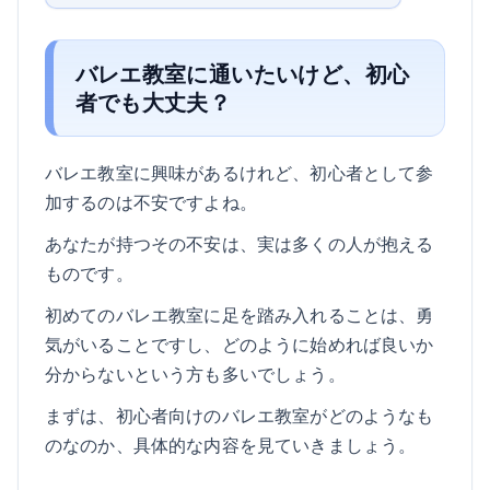
バレエ教室に通いたいけど、初心
者でも大丈夫？
バレエ教室に興味があるけれど、初心者として参
加するのは不安ですよね。
あなたが持つその不安は、実は多くの人が抱える
ものです。
初めてのバレエ教室に足を踏み入れることは、勇
気がいることですし、どのように始めれば良いか
分からないという方も多いでしょう。
まずは、初心者向けのバレエ教室がどのようなも
のなのか、具体的な内容を見ていきましょう。