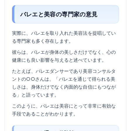
バレエと美容の専門家の意見
実際に、バレエを取り入れた美容法を提唱してい
る専門家も多く存在します。
彼らは、バレエが身体の美しさだけでなく、心の
健康にも良い影響を与えると述べています。
たとえば、バレエダンサーであり美容コンサルタ
ントの○○さんは、「バレエを通じて得られる美
しさは、身体だけでなく内面的な自信にもつなが
る」と語っています。
このように、バレエは美容にとって非常に有効な
手段であることがわかります。