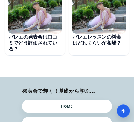
バレエの発表会は口コ
バレエレッスンの料金
ミでどう評価されてい
はどれくらいが相場？
る？
発表会で輝く！基礎から学ぶバレエ術
HOME
↑
記事一覧