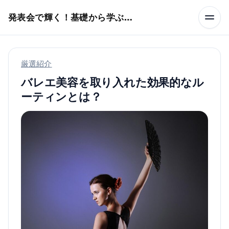
本文へスキップ
発表会で輝く！基礎から学ぶバレエ術
厳選紹介
バレエ美容を取り入れた効果的なル
ーティンとは？