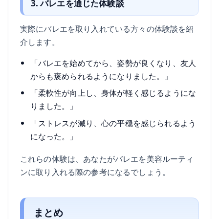
3. バレエを通じた体験談
実際にバレエを取り入れている方々の体験談を紹
介します。
「バレエを始めてから、姿勢が良くなり、友人
からも褒められるようになりました。」
「柔軟性が向上し、身体が軽く感じるようにな
りました。」
「ストレスが減り、心の平穏を感じられるよう
になった。」
これらの体験は、あなたがバレエを美容ルーティ
ンに取り入れる際の参考になるでしょう。
まとめ