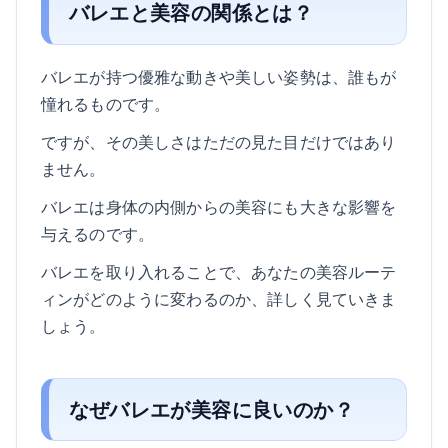
バレエと美容の関係とは？
バレエが持つ優雅な動きや美しい姿勢は、誰もが
憧れるものです。
ですが、その美しさはただの見た目だけではあり
ません。
バレエは身体の内側からの美容にも大きな影響を
与えるのです。
バレエを取り入れることで、あなたの美容ルーテ
ィンがどのように変わるのか、詳しく見ていきま
しょう。
なぜバレエが美容に良いのか？