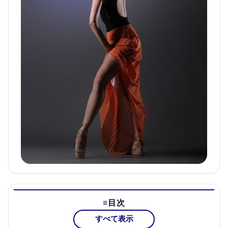
目次
すべて表示