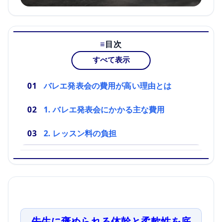
目次
すべて表示
バレエ発表会の費用が高い理由とは
1. バレエ発表会にかかる主な費用
2. レッスン料の負担
先生に褒められる体幹と柔軟性を底