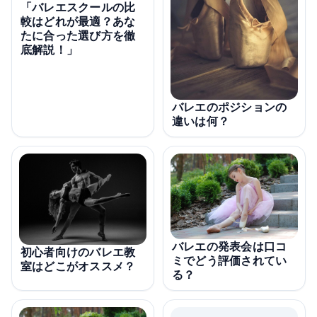
「バレエスクールの比
較はどれが最適？あな
たに合った選び方を徹
底解説！」
バレエのポジションの
違いは何？
バレエの発表会は口コ
初心者向けのバレエ教
ミでどう評価されてい
室はどこがオススメ？
る？