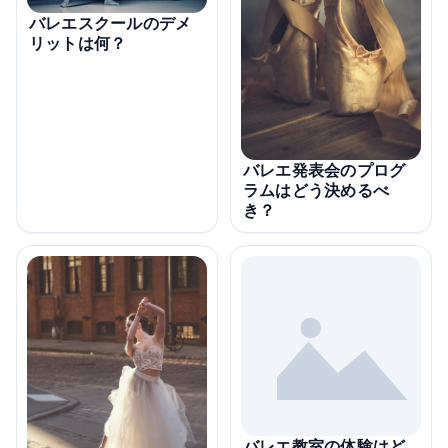
バレエスクールのデメ
リットは何？
バレエ発表会のプログ
ラムはどう決めるべ
き？
バレエ教室の体験はど