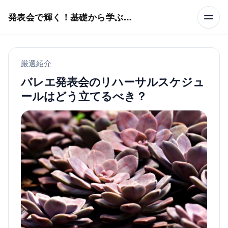
本文へスキップ
発表会で輝く！基礎から学ぶバレエ術
厳選紹介
バレエ発表会のリハーサルスケジュ
ールはどう立てるべき？