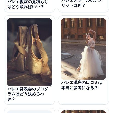
バレエ教室の見積もり
リットは何？
はどう取ればいい？
バレエ講座の口コミは
本当に参考になる？
バレエ発表会のプログ
ラムはどう決めるべ
き？