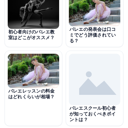
バレエの発表会は口コ
初心者向けのバレエ教
ミでどう評価されてい
室はどこがオススメ？
る？
バレエレッスンの料金
はどれくらいが相場？
バレエスクール初心者
が知っておくべきポイ
ントは？