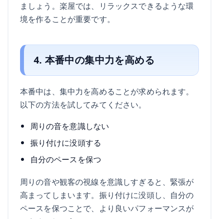
ましょう。楽屋では、リラックスできるような環
境を作ることが重要です。
4. 本番中の集中力を高める
本番中は、集中力を高めることが求められます。
以下の方法を試してみてください。
周りの音を意識しない
振り付けに没頭する
自分のペースを保つ
周りの音や観客の視線を意識しすぎると、緊張が
高まってしまいます。振り付けに没頭し、自分の
ペースを保つことで、より良いパフォーマンスが