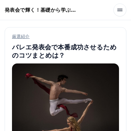
本文へスキップ
発表会で輝く！基礎から学ぶバレエ術
厳選紹介
バレエ発表会で本番成功させるため
のコツまとめは？