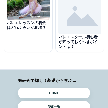
バレエレッスンの料金
はどれくらいが相場？
バレエスクール初心者
が知っておくべきポイ
ントは？
発表会で輝く！基礎から学ぶバレエ術
HOME
記事一覧