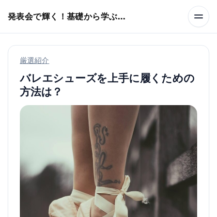
本文へスキップ
発表会で輝く！基礎から学ぶバレエ術
厳選紹介
バレエシューズを上手に履くための
方法は？