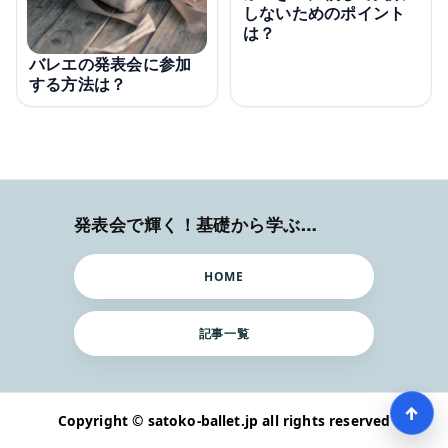
しないためのポイント
は？
バレエの発表会に参加
する方法は？
発表会で輝く！基礎から学ぶバレエ術
HOME
記事一覧
↑
Copyright © satoko-ballet.jp all rights reserved