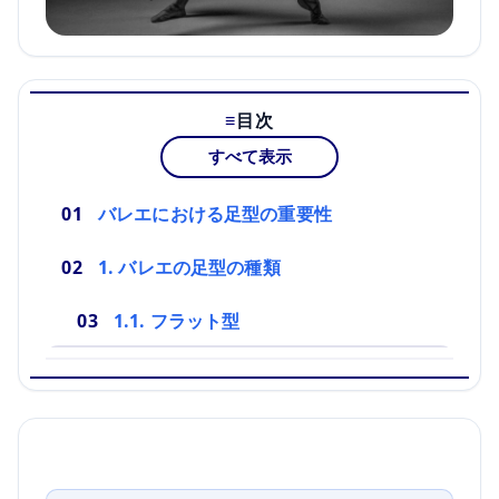
目次
すべて表示
バレエにおける足型の重要性
1. バレエの足型の種類
1.1. フラット型