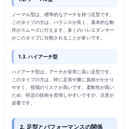
ノーマル型は、標準的なアーチを持つ足型です。
このタイプの方は、バランスが良く、基本的な動
作がスムーズに行えます。多くのバレエダンサー
がこのタイプに分類されることが多いです。
1.3. ハイアーチ型
ハイアーチ型は、アーチが非常に高い足型です。
このタイプの方は、特に足首や膝に負担がかかり
やすく、怪我のリスクが高いです。柔軟性が高い
ため、特定の技術を習得しやすいですが、注意が
必要です。
2. 足型とパフォーマンスの関係