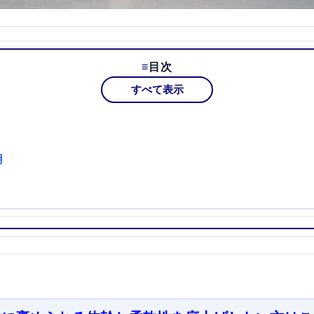
目次
すべて表示
用