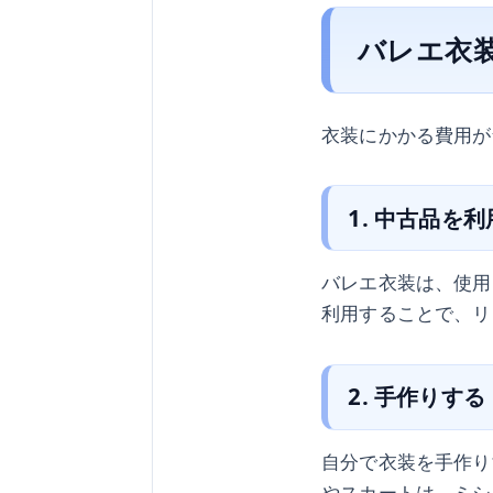
バレエ衣
衣装にかかる費用が
1. 中古品を
バレエ衣装は、使用
利用することで、リ
2. 手作りする
自分で衣装を手作り
やスカートは、ミシ