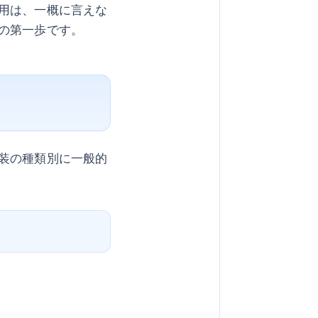
用は、一概に言えな
の第一歩です。
装の種類別に一般的