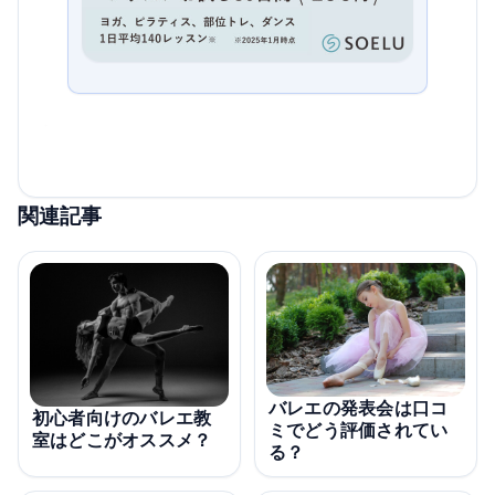
関連記事
バレエの発表会は口コ
初心者向けのバレエ教
ミでどう評価されてい
室はどこがオススメ？
る？