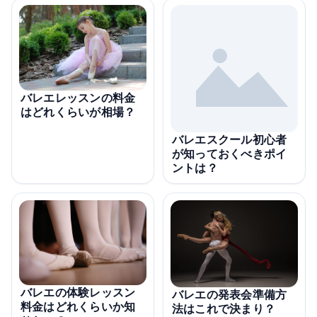
バレエレッスンの料金
はどれくらいが相場？
バレエスクール初心者
が知っておくべきポイ
ントは？
バレエの体験レッスン
バレエの発表会準備方
料金はどれくらいか知
法はこれで決まり？