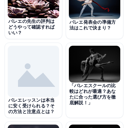
バレエの先生の評判は
バレエ発表会の準備方
どうやって確認すれば
法はこれで決まり？
いい？
「バレエスクールの比
較はどれが最適？あな
たに合った選び方を徹
バレエレッスンは本当
底解説！」
に安く受けられる？そ
の方法と注意点とは？