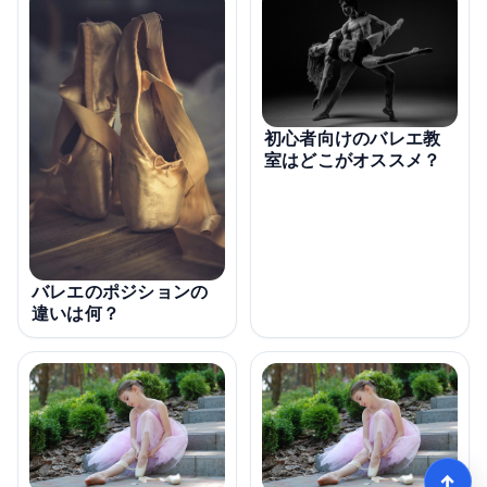
初心者向けのバレエ教
室はどこがオススメ？
バレエのポジションの
違いは何？
↑