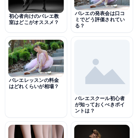
バレエの発表会は口コ
初心者向けのバレエ教
ミでどう評価されてい
室はどこがオススメ？
る？
バレエレッスンの料金
はどれくらいが相場？
バレエスクール初心者
が知っておくべきポイ
ントは？