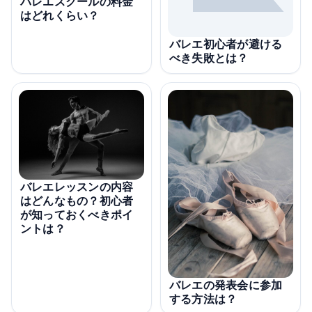
バレエスクールの料金
はどれくらい？
バレエ初心者が避ける
べき失敗とは？
バレエレッスンの内容
はどんなもの？初心者
が知っておくべきポイ
ントは？
バレエの発表会に参加
する方法は？