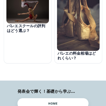
バレエスクールの評判
はどう選ぶ？
バレエの料金相場はど
れくらい？
発表会で輝く！基礎から学ぶバレエ術
HOME