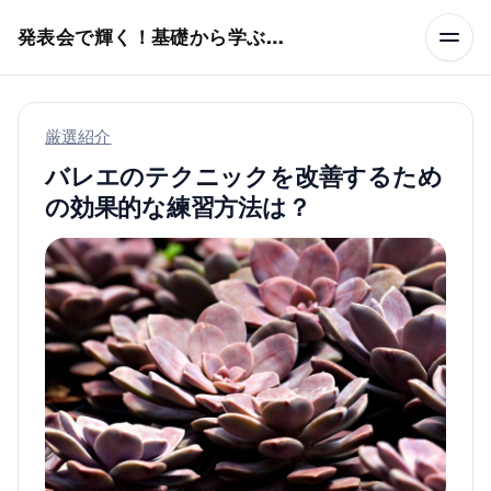
本文へスキップ
発表会で輝く！基礎から学ぶバレエ術
厳選紹介
バレエのテクニックを改善するため
の効果的な練習方法は？