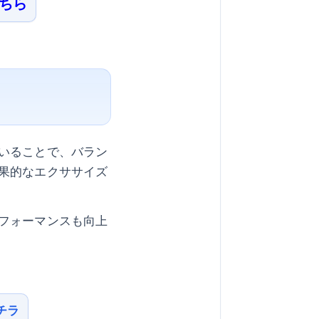
ちら
いることで、バラン
果的なエクササイズ
フォーマンスも向上
チラ