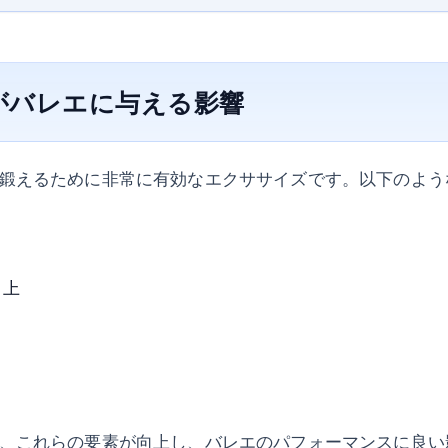
がバレエに与える影響
鍛えるために非常に有効なエクササイズです。以下のよう
向上
、これらの要素が向上し、バレエのパフォーマンスに良い