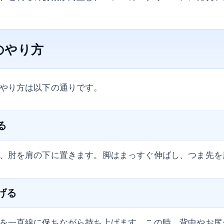
のやり方
やり方は以下の通りです。
る
、肘を肩の下に置きます。脚はまっすぐ伸ばし、つま先を
上げる
を一直線に保ちながら持ち上げます。この時、背中やお尻