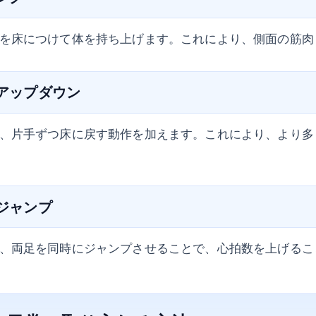
を床につけて体を持ち上げます。これにより、側面の筋肉
・アップダウン
、片手ずつ床に戻す動作を加えます。これにより、より多
・ジャンプ
、両足を同時にジャンプさせることで、心拍数を上げるこ